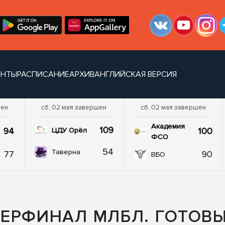
ЕНТЫ
РАСПИСАНИЕ
АРХИВ
АНГЛИЙСКАЯ ВЕРСИЯ
шен
сб, 02 мая завершен
сб, 02 мая завершен
Академия
109
94
100
ЦДУ Орёл
ФСО
54
Таверна
77
90
ВБО
ЕРФИНАЛ МЛБЛ. ГОТОВЫ 