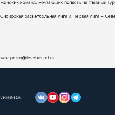
 женских команд, мечтающих попасть на главный тур
Сибирская баскетбольная лига и Первая лига – Сев
почте
polina@ilovebasket.ru
ovebasket.ru