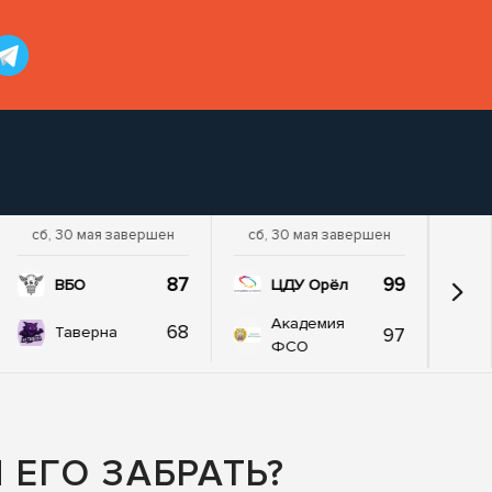
сб, 30 мая завершен
сб, 30 мая завершен
87
99
ВБО
ЦДУ Орёл
Академия
68
97
Таверна
ФСО
ЕГО ЗАБРАТЬ?