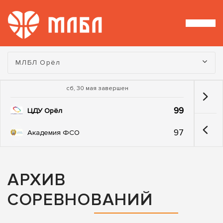
Турнир:
МЛБЛ Орёл
сб, 30 мая завершен
99
ЦДУ Орёл
97
Академия ФСО
АРХИВ
СОРЕВНОВАНИЙ