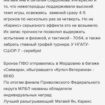
то, что нижегородцы поддерживали высокий
темп игры, освежаясь
заменой сразу 4-5
игроков по несколько раз за четверть. Но на
«Карекс» серьезного эффекта это не возымело.
Их запас прочности позволил выдержать
испытание и физикой, и тактикой - 70:64, а также
забрать главный трофей турнира. У НГАТУ-
СШОР-7 - серебро!
Бронза ПФО отправилась в Мордовию в багаже
«Сияжара», обыгравшего «Купол-Ветеранов» -
66:60.
По итогам финала Приволжского Федерального
округа МЛБЛ названы обладатели
индивидуальных наград
Лучший разыгрывающий: Матвей Ян, Карекс