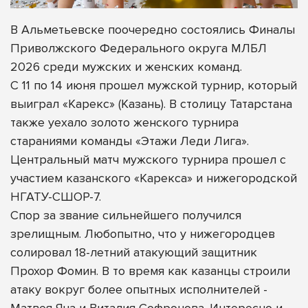
В Альметьевске поочередно состоялись Финалы
Приволжского Федерального округа МЛБЛ
2026 среди мужских и женских команд.
С 11 по 14 июня прошел мужской турнир, который
выиграл «Карекс» (Казань). В столицу Татарстана
также уехало золото женского турнира
стараниями команды «Этажи Леди Лига».
Центральный матч мужского турнира прошел с
участием казанского «Карекса» и нижегородской
НГАТУ-СШОР-7.
Спор за звание сильнейшего получился
зрелищным. Любопытно, что у нижегородцев
солировал 18-летний атакующий защитник
Прохор Фомин. В то время как казанцы строили
атаку вокруг более опытных исполнителей -
Матвея Яна и Виталия Софронова. Интересно и