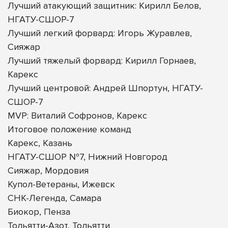
Лучший атакующий защитник: Кирилл Белов,
НГАТУ-СШОР-7
Лучший легкий форвард: Игорь Журавлев,
Сияжар
Лучший тяжелый форвард: Кирилл Горнаев,
Карекс
Лучший центровой: Андрей Шпортун, НГАТУ-
СШОР-7
MVP: Виталий Софронов, Карекс
Итоговое положение команд
Карекс, Казань
НГАТУ-СШОР №7, Нижний Новгород
Сияжар, Мордовия
Купол-Ветераны, Ижевск
СНК-Легенда, Самара
Биокор, Пенза
Тольятти-Азот, Тольятти