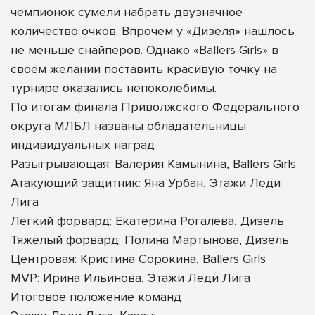
чемпионок сумели набрать двузначное
количество очков. Впрочем у «Дизеля» нашлось
не меньше снайперов. Однако «Ballers Girls» в
своем желании поставить красивую точку на
турнире оказались непоколебимы.
По итогам финала Приволжского Федерального
округа МЛБЛ названы обладательницы
индивидуальных наград
Разыгрывающая: Валерия Камынина, Ballers Girls
Атакующий защитник: Яна Урбан, Этажи Леди
Лига
Легкий форвард: Екатерина Рогалева, Дизель
Тяжёлый форвард: Полина Мартынова, Дизель
Центровая: Кристина Сорокина, Ballers Girls
MVP: Ирина Ильинова, Этажи Леди Лига
Итоговое положение команд