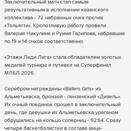
Заключительный матч стал самым
результативным в исполнении казанского
коллектива - 72 набранных очка против
«Тольятти». Кропотливую работу провели
Валерия Никулина и Румия Гарипова, набравшие
по 19 и 14 очков соответственно.
«Этажи Леди Лига» стала обладателем золотых
медалей турнира и путевки на Суперфинал
МЛБЛ 2026.
Серебром награждены «Ballers Girls» из
Альметьевска, бронзой - пензенский «Дизель».
Их очный поединок прошел в заключительный
день, где девушки из Альметьевска ураганом
обрушились на кольцо соперниц - 92:64. Сразу
четыре баскетболистки в составе вице-