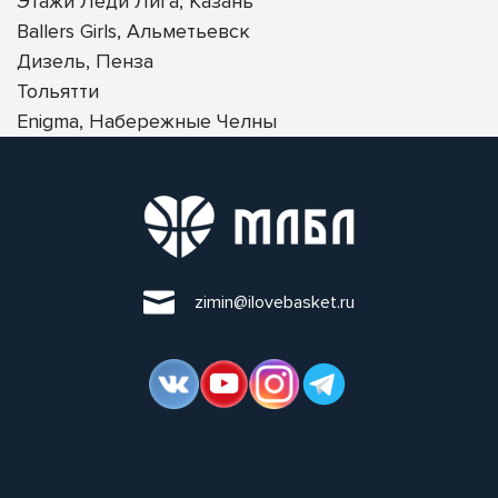
Этажи Леди Лига, Казань
Ballers Girls, Альметьевск
Дизель, Пенза
Тольятти
Enigma, Набережные Челны
zimin@ilovebasket.ru