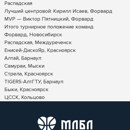
Распадская
Лучший центровой: Кирилл Исаев, Форвард
MVP — Виктор Пятницкий, Форвард
Итого турнирное положение команд
Форвард, Новосибирск
Распадская, Междуреченск
Енисей-ДискоЯр, Красноярск
Алтай, Барнаул
Самураи, Мыски
Стрела, Красноярск
TIGERS-АлтГТУ, Барнаул
Быки, Красноярск
ЦССК, Кольцово