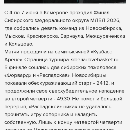
С 4 по 7 июня в Кемерове проходил Финал
Сибирского Федерального округа МЛБЛ 2026,
где собрались девять команд из Новосибирска,
Мысков, Красноярска, Барнаула, Междуреченска
и Кольцово.
Матчи проходили на семитысячной «Кузбасс
Арене». Страница турнира: siberia.ilovebasket.ru
В финале сошлись два сибирских тяжеловеса
«Форвард» и «Распадская». Новосибирцы
показали обескураживающий старт - 24:12, и
продолжили свое сверхубедительное нападение
во второй четверти - 49:30. Не помог и большой
перерыв, «Распадской» никак не удавалось
прочитать игру соперника и наладить
собственную. Лишь к концу четвертой четверти
команда из Междуреченска слегка сгладила