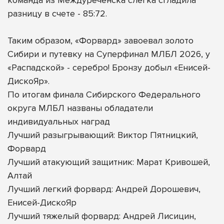
разницу в счете - 85:72.
Таким образом, «Форвард» завоевал золото
Сибири и путевку на Суперфинал МЛБЛ 2026, у
«Распадской» - серебро! Бронзу добыл «Енисей-
ДискоЯр».
По итогам финала Сибирского Федерального
округа МЛБЛ названы обладатели
индивидуальных наград
Лучший разыгрывающий: Виктор Пятницкий,
Форвард
Лучший атакующий защитник: Марат Кривошей,
Алтай
Лучший легкий форвард: Андрей Дорошевич,
Енисей-ДискоЯр
Лучший тяжелый форвард: Андрей Лисицин,