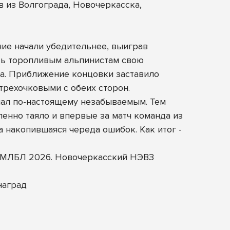
 из Волгограда, Новочеркасска,
ние начали убедительнее, выиграв
ать торопливым альпинистам свою
а. Приближение концовки заставило
рехочковыми с обеих сторон.
ал по-настоящему незабываемым. Тем
енно таяло и впервые за матч команда из
 накопившаяся череда ошибок. Как итог -
ал МЛБЛ 2026. Новочеркасский НЭВЗ
наград