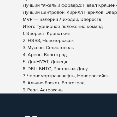
Лучший тяжелый форвард: Павел Крящен
Лучший центровой: Кирилл Парилов, Эвер
MVP — Валерий Лиходей, Эвереста
Итого турнирное положение команд
1. Эверест, Кропоткин
2. НЭВЗ, Новочеркасск
3. Муссон, Севастополь
4. Ареон, Волгоград
5. ДонНУЭТ, Донецк
6. DBI | БИТС, Ростов-на-Дону
7. Черномортранснефть, Новороссийск
8. Альянс-Баскет, Волгоград
9. Реал, Астрахань